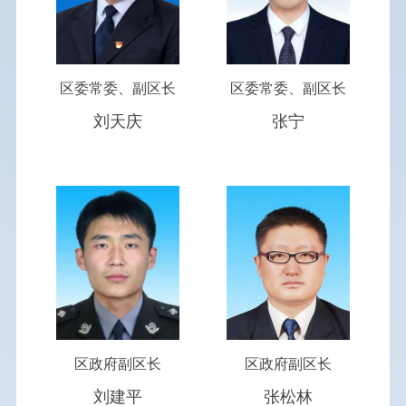
权责清单
应急管理
区委常委、副区长
区委常委、副区长
刘天庆
张宁
公务员招录
重大决策预公开
重点领域信息公开
公共企事业单位信息
财政补贴（奖励）资金
区政府副区长
区政府副区长
刘建平
张松林