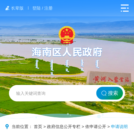
长辈版
登陆 / 注册
网站首页
搜索
北方海南
政务要闻
当前位置：
首页
>
政府信息公开专栏
>
依申请公开
>
申请说明