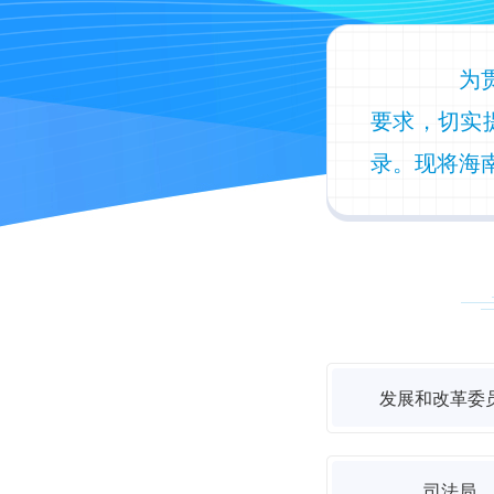
为贯彻
要求，切实
录。现将海
发展和改革委
司法局