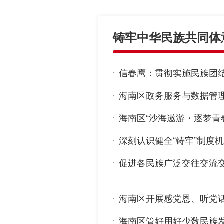
铸牢中华民族共同体
信春鹰：贯彻实施民族团
海南区政务服务与数据管理
海南区“沙海遨游・逐梦青
深刻认识健全“铸牢”制度
促进各民族广泛交往交流交融
海南区开展感党恩、听党话
海南区管好用好少数民族