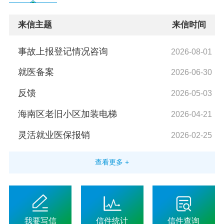
党务公开
来信主题
来信时间
政务公开
事故上报登记情况咨询
2026-08-01
就医备案
2026-06-30
政务服务
反馈
2026-05-03
互动交流
海南区老旧小区加装电梯
2026-04-21
灵活就业医保报销
2026-02-25
数据发布
查看更多 +
我要写信
信件统计
信件查询