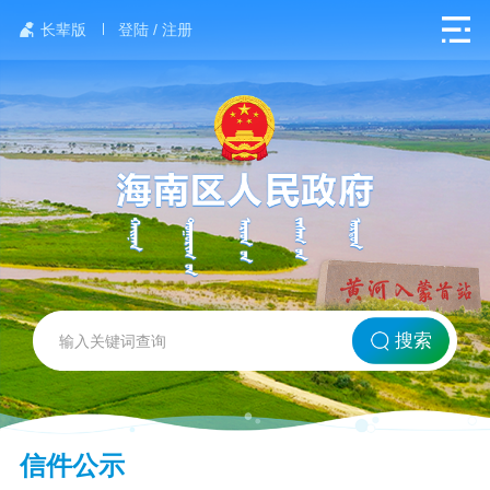
长辈版
登陆 / 注册
网站首页
搜索
北方海南
信件公示
政务要闻