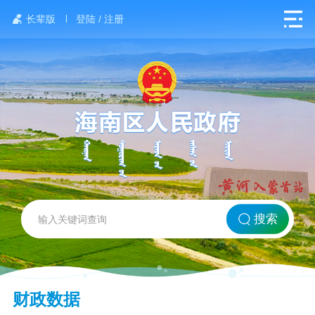
长辈版
登陆 / 注册
网站首页
搜索
北方海南
财政数据
政务要闻