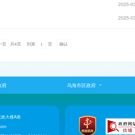
2025-0
2025-0
一页
共4页
到第
页
确认
政府
乌海市区政府
政大楼A座
com