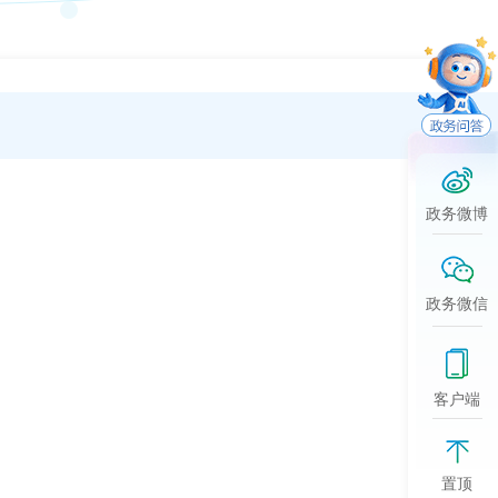
政务微博
2026-0
政务微信
2026-0
客户端
2026-0
2026-0
置顶