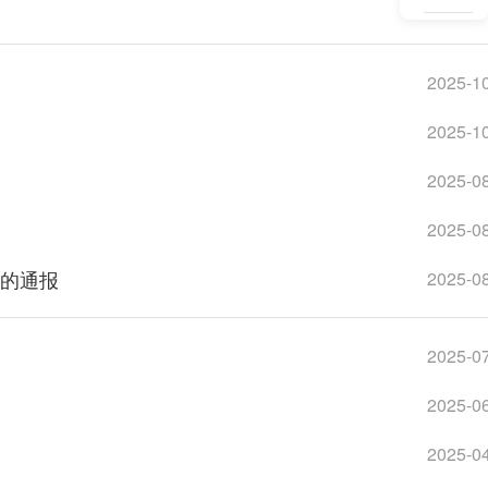
2026-0
2025-1
2025-1
2025-0
2025-0
况的通报
2025-0
2025-0
2025-0
2025-0