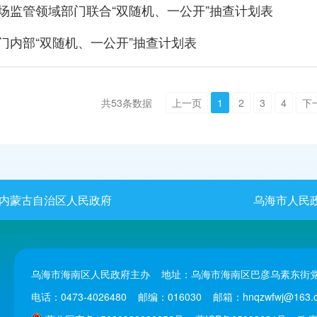
市场监管领域部门联合“双随机、一公开”抽查计划表
部门内部“双随机、一公开”抽查计划表
共
53
条数据
上一页
1
2
3
4
下
内蒙古自治区人民政府
乌海市人民
乌海市海南区人民政府主办 地址：乌海市海南区巴彦乌素东街党
电话：0473-4026480 邮编：016030 邮箱：hnqzwfwj@163.