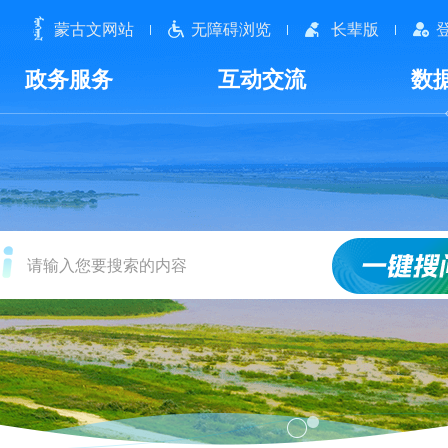
蒙古文网站
无障碍浏览
长辈版
政务服务
互动交流
数