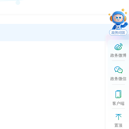
政务微博
2026-0
政务微信
2026-0
客户端
2026-0
2026-0
置顶