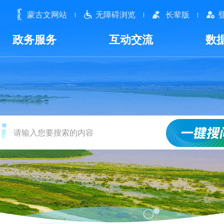
蒙古文网站
无障碍浏览
长辈版
政务服务
互动交流
数