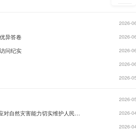
2026-0
2026-0
写优异答卷
2026-0
事访问纪实
2026-0
2026-0
2026-0
2026-0
习近平在中共中央政治局第二十五次集体学习时强调：着力提高防范应对自然灾害能力切实维护人民群众生命财产安全
2026-0
2026-0