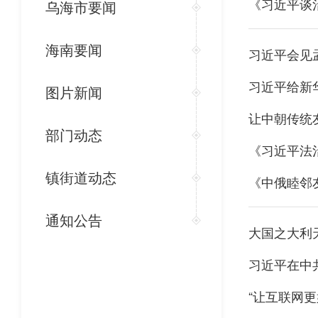
《习近平谈
乌海市要闻
海南要闻
习近平会见
习近平给新
图片新闻
让中朝传统
部门动态
《习近平法
镇街道动态
《中俄睦邻
通知公告
大国之大利
“让互联网