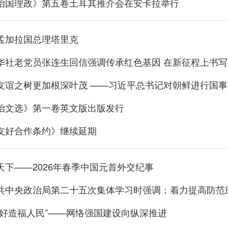
治国理政》第五卷土耳其推介会在安卡拉举行
孟加拉国总理塔里克
华社老党员张连生回信强调传承红色基因 在新征程上书
友谊之树更加根深叶茂 ——习近平总书记对朝鲜进行国
治文选》第一卷英文版出版发行
友好合作条约》继续延期
天下——2026年春季中国元首外交纪事
更好造福人民”——网络强国建设向纵深推进