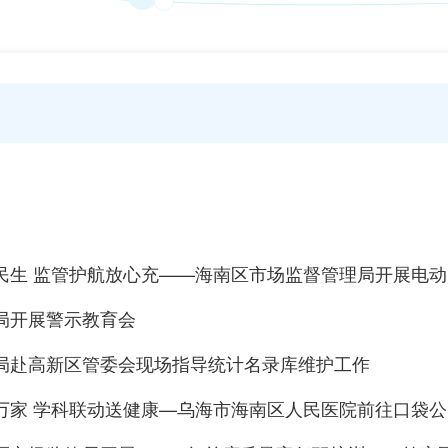
民生 监管护航放心充——海南区市场监督管理局开展电
局开展警示教育会
局赴高新区管委会现场指导统计名录库维护工作
万家 学科联动送健康—乌海市海南区人民医院前往口袋