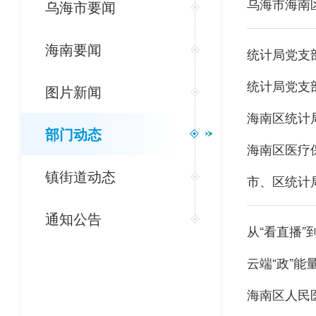
乌海市海南
乌海市要闻
海南要闻
统计局党支
统计局党支
图片新闻
海南区统计
部门动态
海南区医疗
镇街道动态
市、区统计
通知公告
从“看直播”
云端“政”能量
海南区人民