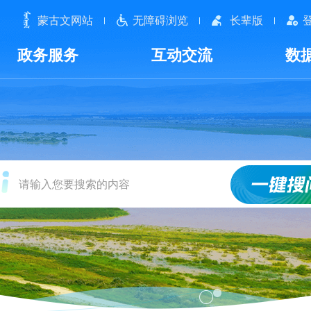
蒙古文网站
无障碍浏览
长辈版
政务服务
互动交流
数