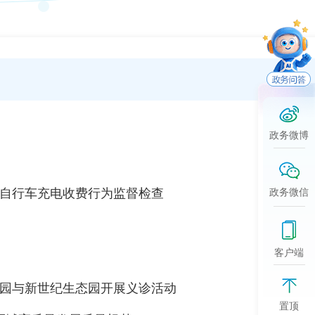
政务微博
动自行车充电收费行为监督检查
2026-0
政务微信
2026-0
客户端
2026-0
公园与新世纪生态园开展义诊活动
2026-0
置顶