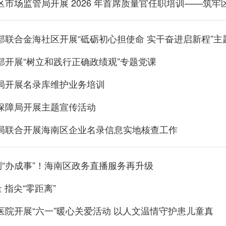
区市场监管局开展 2026 年首席质量官任职培训——筑
部联合金海社区开展“砥砺初心担使命 实干奋进启新程”主
部开展“树立和践行正确政绩观”专题党课
局开展名录库维护业务培训
保障局开展主题宣传活动
局联合开展海南区企业名录信息实地核查工作
到“办成事”！海南区政务直播服务再升级
 指尖“零距离”
医院开展“六一”暖心关爱活动 以人文温情守护患儿童真