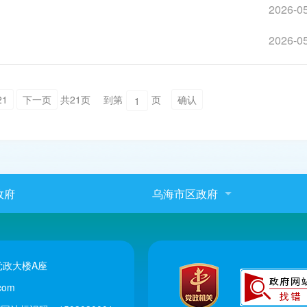
2026-0
2026-0
21
下一页
共21页
到第
页
确认
政府
乌海市区政府
政大楼A座
com