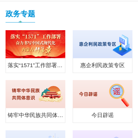
党务公开
政务专题
政务公开
政务服务
落实“1571”工作部署奋力书写中国式现代化内蒙古新篇章
惠企利民政策专区
互动交流
数据发布
铸牢中华民族共同体意识
今日辟谣