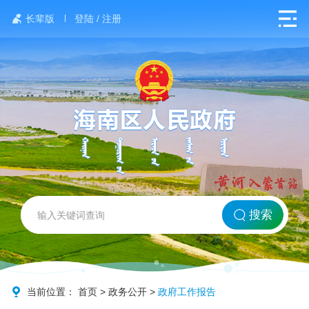
长辈版
登陆 / 注册
网站首页
搜索
北方海南
政务要闻
当前位置：
首页
>
政务公开
>
政府工作报告