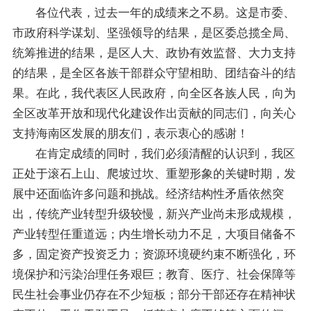
各位代表，过去一年的成绩来之不易。这是市委、
市政府科学谋划、坚强领导的结果，是区委总揽全局、
统筹推进的结果，是区人大、政协有效监督、大力支持
的结果，是全区各族干部群众守望相助、团结奋斗的结
果。在此，我代表区人民政府，向全
区各族人民，向为
全区改革开放和现代化建设作出贡献的同志们，向关心
支持海南区发展的朋友们，表示衷心的感谢！
在肯定成绩的同时，我们必须清醒的认识到
，
我区
正处于滚石上山、爬坡过坎、重塑形象的关键时期，发
展中还面临许多问题和挑战。经济结构性矛盾依然突
出，传统产业转型升级较慢，新兴产业尚未形成规模，
产业转型任重道远；内生增长动力不足，大项目储备不
多，固定资产投资乏力；资源环境硬约束不断强化，环
境保护和污染治理任务艰巨；教育、医疗、社会保障等
民生社会事业仍存在不少短板；部分干部还存在精神状