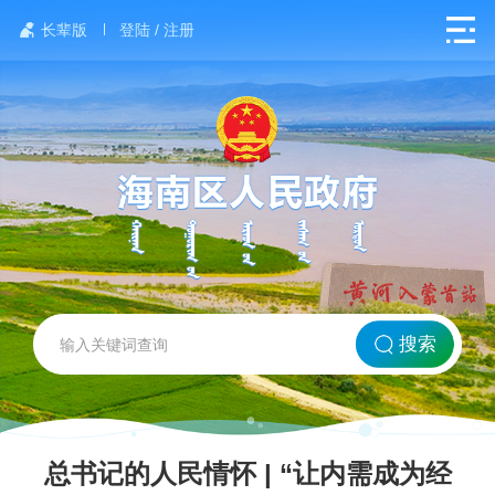
长辈版
登陆 / 注册
网站首页
搜索
北方海南
政务要闻
总书记的人民情怀 | “让内需成为经