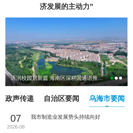
济发展的主动力”
党务公开
政务公开
政务服务
互动交流
语润校园启新篇 海南区深耕国通语推广结硕果
数据发布
政声传递
自治区要闻
乌海市要闻
07
我市制造业发展势头持续向好
2026-08