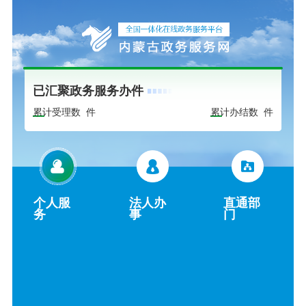
已汇聚政务服务办件
累计受理数
件
累计办结数
件
个人服
法人办
直通部
务
事
门