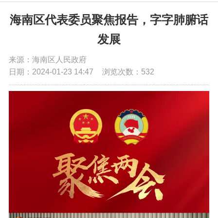
党务公开
海南区代表委员聚焦报告，字字肺腑话
发展
政务公开
来源：海南区人民政府
日期：2024-01-23 14:47
浏览次数：
532
政务服务
互动交流
数据发布