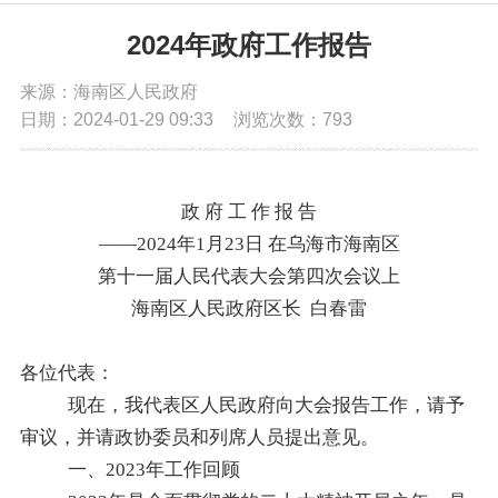
党务公开
2024年政府工作报告
来源：海南区人民政府
政务公开
日期：2024-01-29 09:33
浏览次数：
793
政务服务
政 府 工 作 报 告
互动交流
——20
24
年
1
月
23
日
在乌海市海南区
第十一届人民代表大会第
四
次会议上
海南区人民政府区长 白春雷
数据发布
各位代表：
现在，我代表区人民政府向大会报告工作，请予
审议，并请政协委员
和列席人员提出意见
。
一、2023年工作回顾