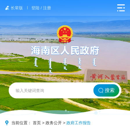
长辈版
登陆 / 注册
网站首页
搜索
北方海南
政务要闻
当前位置：
首页
>
政务公开
>
政府工作报告