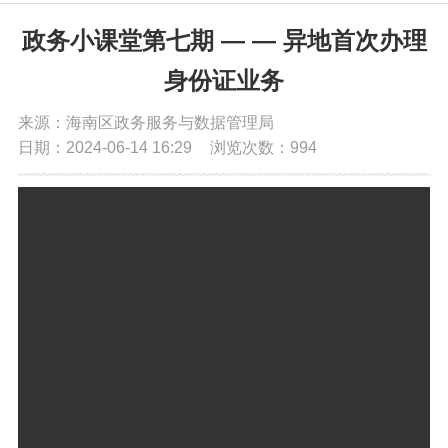
党务公开
政务小课堂第七期 — — 异地首次办理
身份证业务
政务公开
来源：海南区政务服务与数据管理局
日期：2024-06-14 16:29
浏览次数：
994
政务服务
互动交流
数据发布