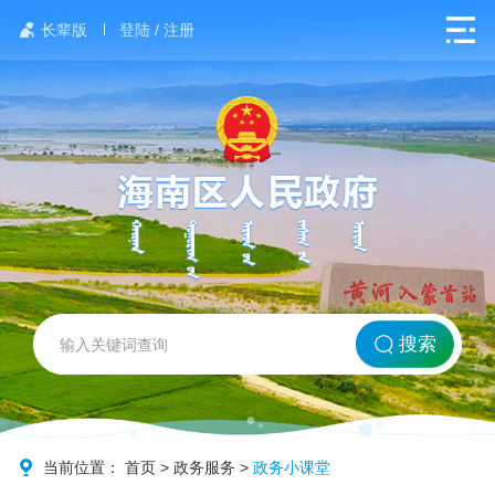
长辈版
登陆 / 注册
网站首页
搜索
北方海南
政务要闻
当前位置：
首页
>
政务服务
>
政务小课堂