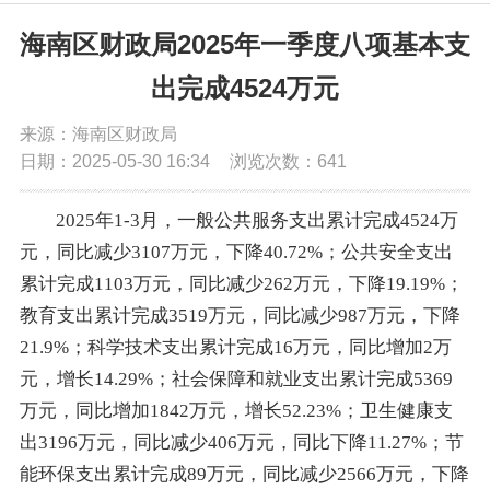
党务公开
海南区财政局2025年一季度八项基本支
出完成4524万元
政务公开
来源：海南区财政局
日期：2025-05-30 16:34
浏览次数：
641
政务服务
2025年1-3月，一般公共服务支出累计完成4524万
互动交流
元，同比减少3107万元，下降40.72%；公共安全支出
累计完成1103万元，同比减少262万元，下降19.19%；
数据发布
教育支出累计完成3519万元，同比减少987万元，下降
21.9%；科学技术支出累计完成16万元，同比增加2万
元，增长14.29%；社会保障和就业支出累计完成5369
万元，同比增加1842万元，增长52.23%；卫生健康支
出3196万元，同比减少406万元，同比下降11.27%；节
能环保支出累计完成89万元，同比减少2566万元，下降