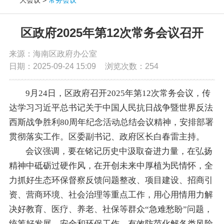
党务公开
区政府2025年第12次常务会议召开
政务公开
来源：海南区政府办公室
日期：2025-09-24 15:09
浏览次数：
254
政务服务
9月24日，区政府召开2025年第12次常务会议，传
达学习习近平总书记关于中国人民抗日战争暨世界反法
互动交流
西斯战争胜利80周年纪念活动总结会议精神，安排部署
贯彻落实工作。区委副书记、政府区长白春雷主持。
数据发布
会议强调，要在铭记历史中汲取奋进力量，在弘扬
精神中砥砺过硬作风，在开创未来中厚植为民情怀，全
力抓好生态环保督察反馈问题整改、项目建设、招商引
资、营商环境、社会治理等重点工作，用心用情用力解
决好教育、医疗、养老、社保等群众“急难愁盼”问题，
统筹好发展、安全和环保工作，有效防范化解各类风险