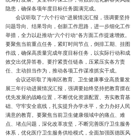
隐患，确保各项年度目标任务圆满完成。
会议听取了“六个行动”进展情况汇报，强调要坚持
问题导向、结果导向，创新工作思路，进一步细化工作
举措，全力以赴推动“六个行动”各方面工作提速增效。
要聚焦当前重点任务，紧盯时间节点，倒排工期、挂图
作战，确保高质量完成年度目标任务，以实际行动和成
效交出优异答卷。要拧紧责任链条，压紧压实各方责
任、主动担当作为，推动各项工作谋准抓实干成。
会议还听取了海南区教育、卫生健康事业高质量发
展三年行动进展情况汇报，强调要始终坚持把教育摆在
优先发展的战略位置，不断优化资源配置、夯实教育基
础、守牢安全底线，扎实提升办学水平，全力办好人民
满意的教育。要聚焦当前卫生健康领域中的痛点、难
点、堵点问题，深化改革攻坚，不断完善医疗卫生服务
体系，优化医疗卫生服务供给模式，全面加强医德医风