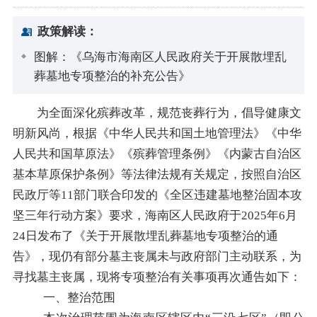
政策解读：
图解：《乌海市海南区人民政府关于开展散埋乱
葬墓地专项整治的补充公告》
为全面深化殡葬改革，规范丧葬行为，倡导健康文
明新风尚，根据
《中华人民共和国土地管理法》《中华
人民共和国草原法》《殡葬管理条例》《内蒙古自治区
基本草原保护条例》等法律法规有关规定
，按照自治区
民政厅等
11
部门联合印发的《全区违建墓地整治固本攻
坚三年行动方案》要求，
海南区人民政府于
2025
年
6
月
24
日发布了《关于开展散埋乱葬墓地专项整治的通
告》，现仍有部分墓主
丧属
未与政府部门主动联系，为
寻找墓主丧属，现将专项整治有关事项再次通告如下：
一、整治
范围