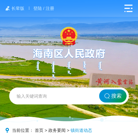
长辈版
登陆 / 注册
网站首页
搜索
北方海南
政务要闻
当前位置：
首页
>
政务要闻
>
镇街道动态