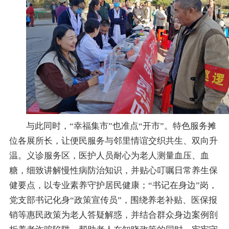
与此同时，
“幸福集市”也准点“开市”。特色服务摊
位各展所长，让便民服务与邻里情谊交织共生、双向升
温。义诊服务区，医护人员耐心为老人测量血压、血
糖，细致讲解慢性病防治知识，并贴心叮嘱日常养生保
健要点，以专业素养守护居民健康；“书记在身边”岗，
党支部书记化身“政策宣传员”，围绕养老补贴、医保报
销等惠民政策为老人答疑解惑，并结合群众身边案例剖