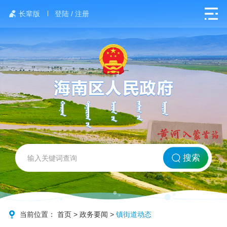
长辈版
登陆 / 注册
网站首页
搜索
北方海南
政务要闻
当前位置：
首页
>
政务要闻
>
镇街道动态