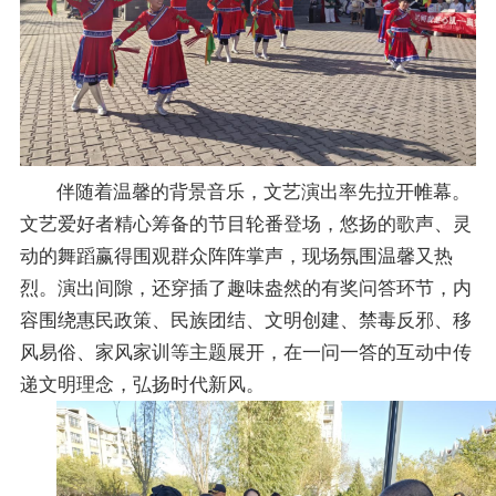
伴随着温馨的背景音乐，文艺演出率先拉开帷幕。
文艺爱好者精心筹备的节目轮番登场，悠扬的歌声、灵
动的舞蹈赢得围观群众阵阵掌声，现场氛围温馨又热
烈。演出间隙，还穿插了趣味盎然的有奖问答环节，内
容围绕惠民政策、民族团结、文明创建、禁毒反邪、移
风易俗、家风家训等主题展开，在一问一答的互动中传
递文明理念，弘扬时代新风。