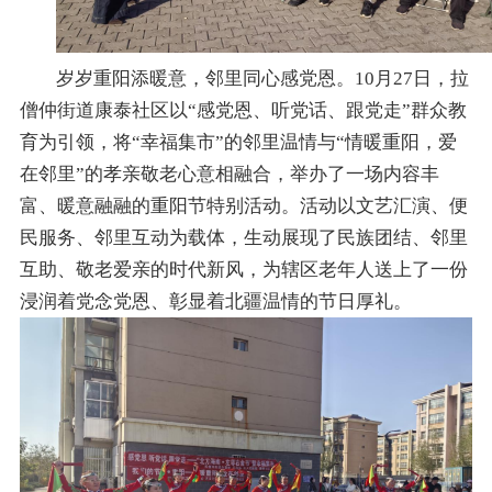
岁岁重阳添暖意，邻里同心感党恩。
10月27日，拉
僧仲街道康泰社区以“感党恩、听党话、跟党走”群众教
育为引领，将“幸福集市”的邻里温情与“情暖重阳，爱
在邻里”的孝亲敬老心意相融合，举办了一场内容丰
富、暖意融融的重阳节特别活动。活动以文艺汇演、便
民服务、邻里互动为载体，生动展现了民族团结、邻里
互助、敬老爱亲的时代新风，为辖区老年人送上了一份
浸润着党念党恩、彰显着北疆温情的节日厚礼。