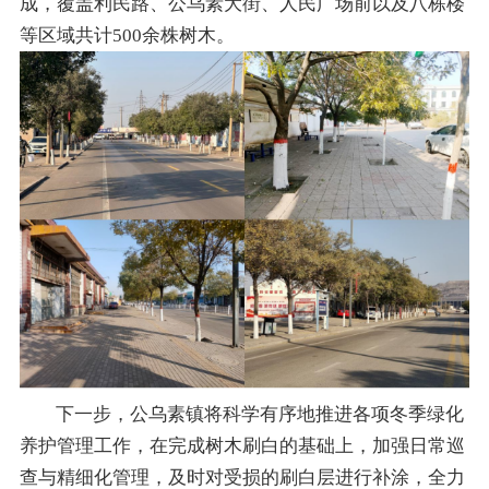
成，覆盖利民路、公乌素大街、人民广场前以及八栋楼
等区域共计500余株树木。
下一步，公乌素镇将科学有序地推进各项冬季绿化
养护管理工作，在完成树木刷白的基础上，加强日常巡
查与精细化管理，及时对受损的刷白层进行补涂，全力