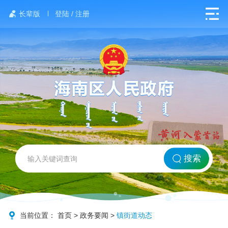
长辈版
登陆 / 注册
网站首页
搜索
北方海南
政务要闻
当前位置：
首页
>
政务要闻
>
镇街道动态