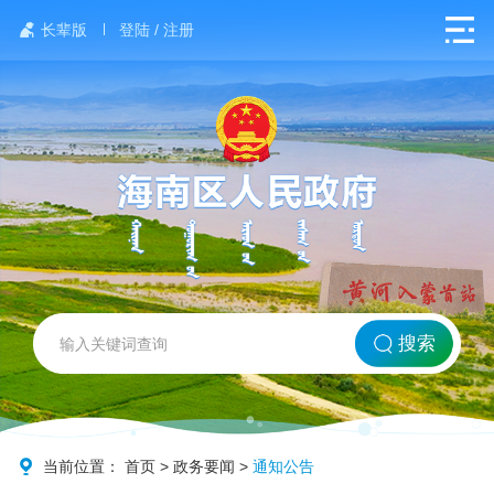
长辈版
登陆 / 注册
网站首页
搜索
北方海南
政务要闻
当前位置：
首页
>
政务要闻
>
通知公告