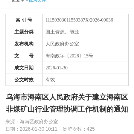
党务公开
索 引 号
11150303011559387X/2026-00036
政务公开
主题分类
国土资源、能源
发布机构
人民政府办公室
政务服务
文 号
海南政字〔2026〕15号
互动交流
成文日期
2026-01-30
公文时效
有效
数据发布
乌海市海南区人民政府关于建立海南区
非煤矿山行业管理协调工作机制的通知
来源：海南区政府办公室
日期：2026-01-30 10:11
浏览次数：
425