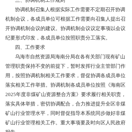
三、协调机制工作规则
协调机制召集人根据实际工作需要不定期召开协调
机制会议，各成员单位可根据工作需要向召集人提出召
开协调机制会议的建议。协调机制会议议定事项以会议
纪要形式印发，各成员单位按照职责分工落实。
四、工作要求
乌海市
自然资源局
海南分局
在各有关部门现有矿山
管理职责保持不变的前提下，暂时发挥行业主管部门作
用，按照协调机制相关工作要求，督促协调各成员单位
落实相关工作举措。协调机制各成员单位按照《海南区
2025
年度非煤矿山资源整合方案》要求履行相关职责，
落实具体举措，密切协调配合，合力推进提升全区非煤
矿山行业管理水平，同时督促指导本系统同步做好非煤
矿山行业管理相关工作。重大事项要及时向区人民政府