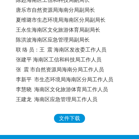
陈
起
海南区工信和科技局副局长
唐
乐
市自然资源局海南分局副局长
夏维璐
市生态环境局海南区分局副局长
王永生
海南区文化旅游体育局副局长
陈洪波
海南区应急管理局副局长
联
络
员：
王
震
海南区发改委工作人员
张建平
海南区工信
和科技局
工作人员
张
震
市自然资源局海南分局工作人员
李新平
市生态环境局海南区分局工作人员
李慧晓
海南区文化旅游体育局工作人员
王建龙
海南区应急管理局工作人员
文件下载