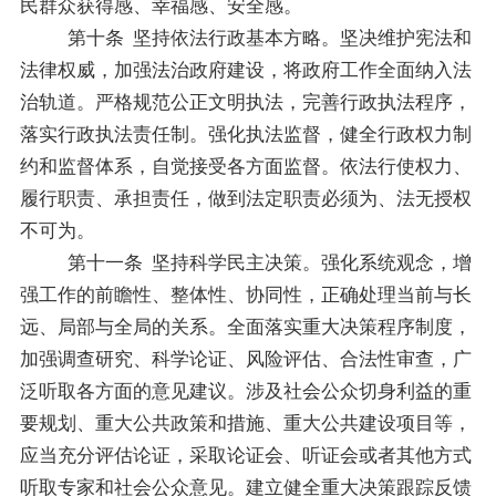
民群众获得感、幸福感、安全感。
第十条
坚持依法行政基本方略。
坚决维护宪法和
法律权威，加强法治政府建设，将政府工作全面纳入法
治轨道。严格规范公正文明执法，完善行政执法程序，
落实行政执法责任制。强化执法监督，健全行政权力制
约和监督体系，自觉接受各方面监督。依法行使权力、
履行职责、承担责任，做到法定职责必须为、法无授权
不可为。
第十一条
坚持科学民主决策。强化系统观念，增
强工作的前瞻性、整体性、协同性，正确处理当前与长
远、局部与全局的关系。全面落实重大决策程序制度，
加强调查研究、科学论证、风险评估、合法性审查，广
泛听取各方面的意见建议。涉及社会公众切身利益的重
要规划、重大公共政策和措施、重大公共建设项目等，
应当充分评估论证，采取论证会、听证会或者其他方式
听取专家和社会公众意见。建立健全重大决策跟踪反馈