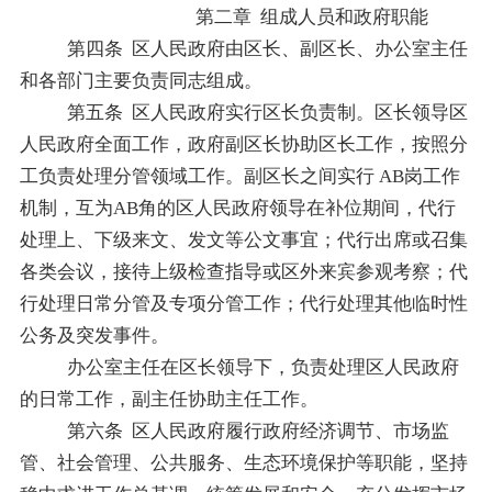
第二章
组成人员和政府职能
第四条
区人民政府
由
区
长、副
区
长
、办公室主任
和各
部门主要负责同志组成
。
第五条
区人民政府实行区长负责制。区长领导区
人民政府全面工作，政府副区长协助区长工作，按照分
工负责处理分管领域工作。副区长之间实行
AB
岗工作
机制，互为
AB
角的
区人民政府
领导在补位期间，代行
处理上、下级来文、发文等公文事宜；代行出席或召集
各类会议，接待上级检查指导或区外来宾参观考察；代
行处理日常分管及专项分管工作；代行处理其他临时性
公务及突发事件。
办公室主任在区长领导下，负责处理区人民政府
的日常工作，副主任协助主任工作。
第六条
区人民政府履行政府经济调节、市场监
管、社会管理、公共服务、生态环境保护等职能，坚持