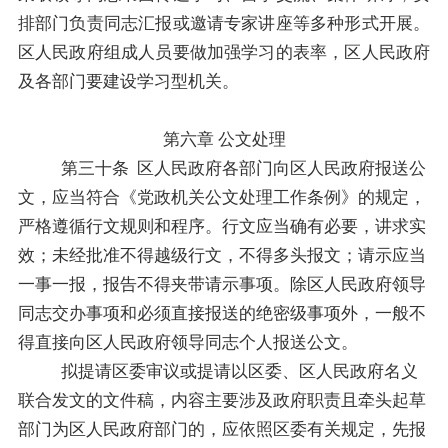
排部门负责同志汇报或邀请专家讲座等多种形式开展。
区人民政府
组成人员要做加强学习的表率，
区人民政府
及各部门要建设学习型机关。
第六章
公文处理
第三十条
区
人民政府
各部门向区人民政府报送公
文，应当符合《党政机关公文处理工作条例》的规定，
严格遵循行文规则和程序。行文应当确有必要，讲求实
效；未经批准不得越级行文，不得多头报文；请示应当
一事一报，报告不得夹带请示事项。除区人民政府领导
同志交办事项和必须直接报送的绝密级事项外，一般不
得直接向区人民政府领导同志个人报送公文。
拟提请区委审议或提请以区委、区人民政府名义
联合发文的文件稿，内容主要涉及政府职责且牵头起草
部门为区人民政府部门的，应依照区委有关规定，先报