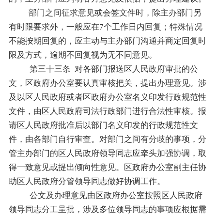
部门之间征求意见或会签文件时，除主办部门另
有时限要求外，一般应在
7
个工作日内回复；特殊情况
不能按期回复的，应主动与主办部门沟通并商定回复时
限及方式，逾期不回复视为无不同意见。
第三十三条
对各部门报送区人民政府审批的公
文，区政府办公室要认真审核把关，提出办理意见。涉
及以区人民政府或者区政府办公室名义印发行政规范性
文件，由区人民政府司法行政部门进行合法性审核。报
请区人民政府批准后以部门名义印发的行政规范性文
件，由各部门自行审查。对部门之间有分歧的事项，分
管主办部门的区人民政府领导同志应牵头加强协调，取
得一致意见或提出倾向性意见。区政府办公室副主任协
助区人民政府分管领导同志做好协调工作。
公文及办理意见由区政府办公室按照区人民政府
领导同志分工呈批，涉及多位领导同志的事项应根据需