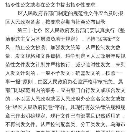
指令性公文或者在公文中提出指令性要求。
区人民政府各部门制定的规范性文件应当及时报
区人民政府备案，按要求定期向社会公布目录。
第三十七条
区人民政府及各部门要认真执行《整
治形式主义为基层减负若干规定》，坚持
“
短实新
”
文
风，防止公文抄袭。加强发文统筹，从严控制发文数
量、发文规格和文件篇幅。科学制定区人民政府年度规
范性文件发文计划并严格执行，减少临时性发文，未列
入发文计划的，一般不予发文；确需发文的，按照
“
一
事一报
”
原则，由区人民政府办公室严格审核把关。属
部门职权范围内的事务，应由部门自行发文或联合发文
的，不以区人民政府或区人民政府办公室名义发文或加
注
“
经区人民政府同意
”
字样。凡现行有效法律法规和规
章已作出明确规定、现行文件已有部署且仍然适用的，
不再制发文件。从严控制配套类、分工类发文。乌海市