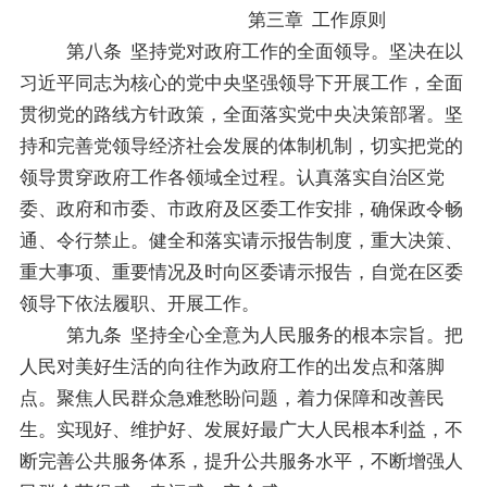
第三章
工作原则
第八条
坚持党对政府工作的全面领导。坚决在以
习近平同志为核心的党中央坚强领导下开展工作，全面
贯彻党的路线方针政策，全面落实党中央决策部署。坚
持和完善党领导经济社会发展的体制机制，切实把党的
领导贯穿政府工作各领域全过程。认真落实自治区党
委、政府和市委、市政府
及区委
工作安排，确保政令畅
通、令行禁止。健全和落实请示报告制度，重大决策、
重大事项、重要情况及时向区委请示报告，自觉在区委
领导下依法履职、开展工作。
第九条
坚持全心全意为人民服务的根本宗旨
。
把
人民对美好生活的向往作为政府工作的出发点和落脚
点。聚焦人民群众急难愁盼问题，着力保障和改善民
生。实现好、维护好、发展好最广大人民根本利益，不
断完善公共服务体系，提升公共服务水平，不断增强人