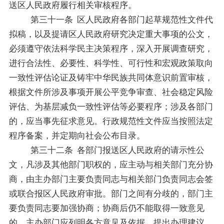
送区人民政府履行相关审核程序。
第三十一条
区人民政府各部门起草规范性文件代
拟稿，以及提请区人民政府研究决定重大事项的公文，
必须遵守依法科学民主决策程序，深入开展调查研究，
进行合法性、必要性、科学性、可行性和宏观政策取向
一致性评估论证及铸牢中华民族共同体意识前置审核，
根据文件所涉及事项开展公平竞争审查、社会稳定风险
评估、为基层减负一致性评估等必要程序；涉及各部门
的，应当事先征求意见。行政规范性文件应当按照法定
程序备案，并定期向社会公布目录。
第三十二条
各部门报送区人民政府的请示性公
文，凡涉及其他部门职权的，应主动与相关部门充分协
商，由主办部门主要负责同志与相关部门负责同志会签
或联合报区人民政府审批。部门之间有分歧的，部门主
要负责同志要加强协商；协商后仍不能
取得一致意见
的，主办部门应列明各方意见及依据，提出办理建议。