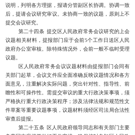
说明，列明各方理据，报请分管副区长协调。协调一致
后，提请会议研究审议。未协商一致的议题，原则上不
提交会议研究。
第二十四
条
提交
区人民政府
常务会议研究的上会
议题相关材料，提报部门应于会前
5
个工作日送
区人民
政府
办公室审核。除特殊情况外，会前一般不临时受理
议题。
区人民政府
常务会议议题材料由提报部门会同有
关部门起草，会议文件应全面准确反映议题情况和各方
面意见，注重解决实际问题，突出针对性、指导性、前
瞻性和可操作性。需提交审议的重大行政决策事项，须
严格执行重大行政决策程序；涉及
法律法规
和规范性文
件草案等重要议题事项，议题材料须经区司法局合法性
审查后提报。
第二十五
条
区人民政府
领导同志和有关部门主要