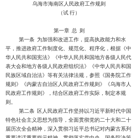
乌海市
海南区人民政府
工作规则
（
试
行
）
第一章
总
则
第
一
条
为
加强和改进工作，提高执政能力和水
平
，推进政府工作制度化、规范化、程序化
，根据《中
华人民共和国宪法》《中华人民共和国地方各级人民代
表大会和地方各级人民政府组织法》《中华人民共和国
民族
区域
自治法》等有关法律法规，参照《国务院工作
规则》《内蒙古自治
区人民政府
工作规则》
《乌海市人
民政府工作规则》
，
结合
区政府
工作实际，
制定本规
则。
第二条
区人民政府工作坚持以习近平新时代中国
特色社会主义思想为指导，全面贯彻党的二十大和二十
届历次全会精神，深入贯彻习近平总书记对内蒙古系列
重要讲话重要指示精神，贯彻落实党中央、国务院决策