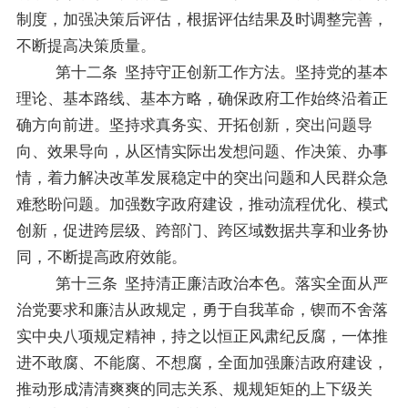
制度，加强决策后评估，根据评估结果及时调整完善，
不断提高决策质量。
第十二条
坚持守正创新工作方法。坚持党的基本
理论、基本路线、基本方略，确保政府工作始终沿着正
确方向前进。坚持求真务实、开拓创新，突出问题导
向、效果导向，从
区情
实际出发想问题、作决策、办事
情，着力解决改革发展稳定中的突出问题和人民群众急
难愁盼问题。加强数字政府建设，推动流程优化、模式
创新，促进跨层级、跨部门、跨区域数据共享和业务协
同，不断提高政府效能。
第十三条
坚持清正廉洁政治本色
。
落实全面从严
治党要求和廉洁从政规定，勇于自我革命，锲而不舍落
实中央八项规定精神，持之以恒正风肃纪反腐，一体推
进不敢腐、不能腐、不想腐，全面加强廉洁政府建设，
推动形成清清爽爽的同志关系、规规矩矩的上下级关