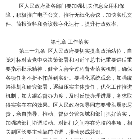
区人民政府及各部门要加强机关信息应用和保
障，积极推广电子公文、推行无纸化会议，加快实现文
件、简报资料和会议数字化运行，提升行政效率。
第七章
工作落实
第三十
九
条
区人民政府要切实提高政治站位，自
觉对标对表党中央决策部署和习近平总书记重要讲话重
要指示批示精神，健全完善全过程督查落实机制，确保
各项任务不折不扣落到实处。要强化系统观念，加强统
筹谋划和研究部署，逐级压实主体责任，优化工作推进
机制，加大跟踪督办力度，及时反馈办理进展，务求取
得实实在在的效果。
区人民政府
领导同志要带头履职尽
责，亲自指导、推动、督促分管领域和部门抓好落实，
加强跨部门协调联动。对部门之间存在分歧的事项，相
关副区长要主动靠前协调，推动形成共识。