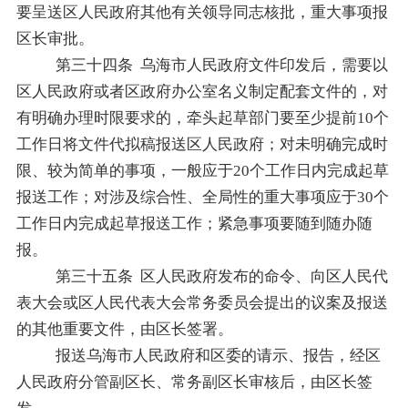
要呈送区人民政府其他有关领导同志核批，重大事项报
区长审批。
第三十四条
乌海市人民政府文件印发后，需要以
区人民政府或者区政府办公室名义制定配套文件的，对
有明确办理时限要求的，牵头起草部门要至少提前
10
个
工作日将文件代拟稿报送区人民政府；对未明确完成时
限、较为简单的事项，一般应于
20
个工作日内完成起草
报送工作；对涉及综合性、全局性的重大事项应于
30
个
工作日内完成起草报送工作；紧急事项要随到随办随
报。
第三十五条
区人民政府发布的命令、向区人民代
表大会或区人民代表大会常务委员会提出的议案及报送
的其他重要文件，由
区长签署
。
报送乌海市人民政府和区委的请示、报告，经区
人民政府分管副区长、常务副区长审核后，由区长签