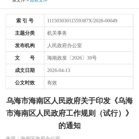
党务公开
索 引 号
11150303011559387X/2026-00049
政务公开
主题分类
机关事务
发布机构
人民政府办公室
政务服务
文 号
海南政发〔2026〕39号
互动交流
成文日期
2026-04-13
公文时效
有效
数据发布
乌海市海南区人民政府关于印发《乌海
市海南区人民政府工作规则（试行）》
的通知
来源：海南区政府办公室