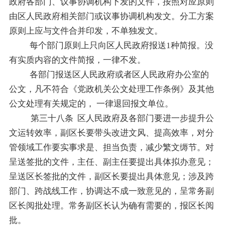
政府各部门、议事协调机构下发的文件，按照对应原则
由区人民政府相关部门或议事协调机构发文。分工方案
原则上应与文件合并印发，不单独发文。
每个部门原则上只向区人民政府报送
1
种简报。没
有实质内容的文件简报，一律不发。
各部门报送区人民政府或者区人民政府办公室的
公文，凡不符合《党政机关公文处理工作条例》及其他
公文处理有关规定的，
一律退回报文单位。
第三十八条
区人民政府及各部门要进一步提升公
文运转效率，副区长要带头改进文风、提高效率，对分
管领域工作要实事求是、担当负责，减少繁文缛节。对
呈送签批的文件，主任、副主任要提出具体拟办意见；
呈送区长签批的文件，副区长要提出具体意见；涉及跨
部门、跨战线工作，协调达不成一致意见的，
呈常务副
区长阅批处理。常务副区长认为确有需要的，报区长阅
批。