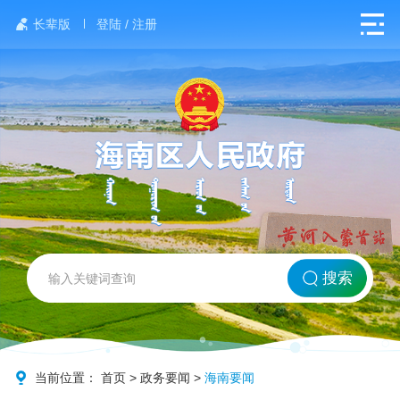
长辈版
登陆 / 注册
网站首页
搜索
北方海南
政务要闻
当前位置：
首页
>
政务要闻
>
海南要闻