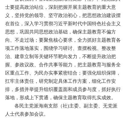
士要提高政治站位，深刻把握开展主题教育的重大意
义，坚持党的领导、坚守政治初心，把思想政治建设摆
在首位，深入学习贯彻习近平新时代中国特色社会主义
思想，巩固共同思想政治基础，确保主题教育不偏方
向、不走过场；要聚焦核心要求，全力抓好主题教育各
项工作落地落实，围绕学习研讨、查摆检视、整改整
治、建章立制等关键环节靶向发力，不断提升政治把
握、参政议政、合作共事等能力，把主题教育与服务全
区重点工作、为民办实事紧密结合；要强化组织保障，
扛牢主体责任，研究制定具体工作方案，细化工作安
排，多措并举提升组织覆盖面和成员参与度，抓好执行
落地，形成上下贯通，确保主题教育取得扎实成效。
各民主党派海南支部（社)主委、副主委、无党派
人士代表参加会议。