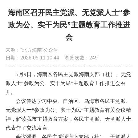
党务公开
海南区召开民主党派、无党派人士“参
政为公、实干为民”主题教育工作推进
政务公开
会
政务服务
来源："北方海南“公众号
日期：2026-05-11 10:44
浏览次数：
249
互动交流
5月9日，海南区各民主党派海南支部（社）、无党
派人士“参政为公、实干为民”主题教育工作推进会召
数据发布
开。
会议传达学习中央、自治区、乌海市各民主党派、
无党派人士“参政为公、实干为民”主题教育有关会议精
神，解读我市主题教育方案，各民主党派、无党派人士
代表作了交流发言。
会议强调，各民主党派海南支部（社）、无党派人