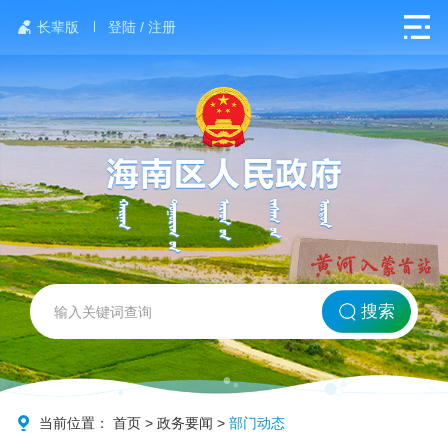
长辈版
登陆 / 注册
网站首页
搜索
北方海南
政务要闻
当前位置：
首页
>
政务要闻
>
部门动态