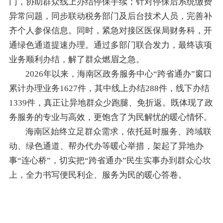
门，协助群众线上办结停保手续；针对停保后系统缴费
异常问题，同步联动税务部门及后台技术人员，完善补
齐个人参保信息。同时，紧急对接区医保局财务科，开
通绿色通道提速办理。通过多部门联合发力，最终该项
业务顺利办结，解了群众燃眉之急。
2026年以来，海南区政务服务中心“跨省通办”窗口
累计办理业务1627件，其中线上办结288件，线下办结
1339件，真正让异地群众少跑腿、免折返。既体现了政
务服务的专业与高效，更饱含了为民解忧的暖心情怀。
海南区始终立足群众需求，依托延时服务、跨域联
动、绿色通道、帮办代办等暖心举措，架起了异地办
事“连心桥”，切实把“跨省通办”民生实事办到群众心坎
上，全力书写便民利企、服务为民的暖心答卷。