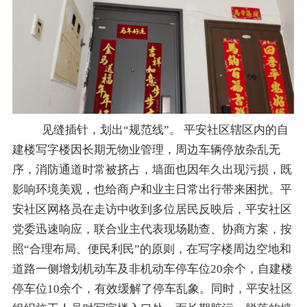
见缝插针，划出
“规范线”。 平安社区辖区内的自
建楼写字楼因长期无物业管理，周边车辆停放杂乱无
序，消防通道时常被挤占，墙面也因年久出现污损，既
影响环境美观，也给商户和业主日常出行带来困扰。平
安社区网格员在走访中收到多位居民反映后，平安社区
党委迅速响应，联合业主代表现场勘查、协商方案，按
照“合理布局、便民利民”的原则，在写字楼周边空地和
道路一侧增划机动车及非机动车停车位20余个，自建楼
停车位10余个，有效缓解了停车乱象。同时，平安社区