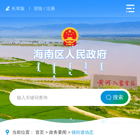
长辈版
登陆 / 注册
网站首页
搜索
北方海南
政务要闻
当前位置：
首页
>
政务要闻
>
镇街道动态