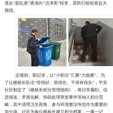
境从“脏乱差”逐渐向“洁净美”转变，居民们纷纷竖起大
拇指。
定规则、勤记录，让
“小积分”汇聚“大能量”。为
了让楼栋长队伍“管得好、留得住、干得有劲头”，平安
社区制定了《楼栋长积分管理细则》，将日常履职、信
息报送、矛盾化解、协助处理突发事件等纳入积分范
畴，其中清理卫生死角、参与环境整治等也作为重要的
加分项。社区为每位楼栋长建立积分档案，一事一记