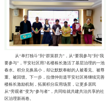
从
“单打独斗”到“群策群力”，从“要我参与”到“我
要参与”，平安社区用7名楼栋长激活了基层治理的一池
春水。积分兑换虽小，却让默默奉献的人被看见、被尊
重、被回馈。下一步，拉僧仲街道平安社区将继续完善
楼栋长激励机制，拓展积分应用场景，让更多居民
从“旁观者”变为“参与者”，共同绘就共建共治共享的社
区治理新画卷。