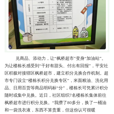
兑商品、添动力，让
“枫桥超市”变身“加油站”。
为让楼栋长感受到“干好有甜头、付出有回报”，平安社
区积极对接辖区枫桥超市，建立积分兑换合作机制。超
市专门设立“楼栋长积分兑换专区”，米面粮油、洗化用
品、日用百货等商品明码标“分”，楼栋长可凭累计积分
随时或集中兑换。近日，社区组织7名楼栋长集体前往
枫桥超市进行积分兑换。“我攒了80多分，换了一桶油
和一袋洗衣液，东西不算贵重，但这份认可很暖