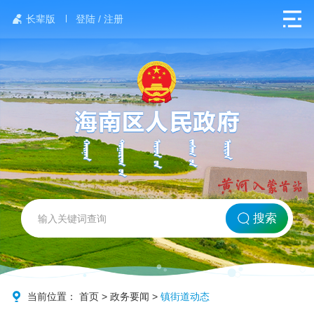
长辈版
登陆 / 注册
网站首页
搜索
北方海南
政务要闻
当前位置：
首页
>
政务要闻
>
镇街道动态