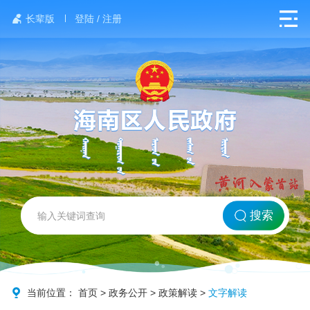
长辈版
登陆 / 注册
网站首页
搜索
北方海南
政务要闻
当前位置：
首页
>
政务公开
>
政策解读
>
文字解读