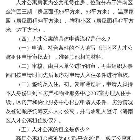
人才公寓房源为公共租赁住房，位置分布于海南区
金海园三期（房屋面积65平方米、53平方米）、温馨家
园（房屋面积54平方米）、祥和小区（房屋面积47平方
米、37平方米）。
（四）人才公寓的具体申请流程是什么？
（一）申请。符合条件的个人填写《海南区人才公
寓租住申请审批表》，准备其他相关材料。
（二）审核。由用人单位进行初审，再由组织人事
部门按申请时间先后顺序对申请人入住条件进行审核。
（三）签约及入住。初、复审通过后，申请人员持
本人身份证到区房产和物业服务中心207室办理入住手
续，区房产和物业服务中心根据申请人条件、房源情况
及登记顺序统筹安排人才公寓，并与承租人签订《海南
区人才公寓租住协议》。
（五）人才公寓的租金是多少？
高层公寓租金标准为4.9元/平方米/月。多层公寓租