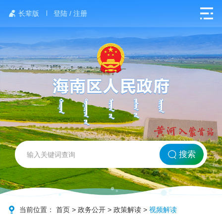
长辈版
登陆 / 注册
网站首页
搜索
北方海南
政务要闻
当前位置：
首页
>
政务公开
>
政策解读
>
视频解读