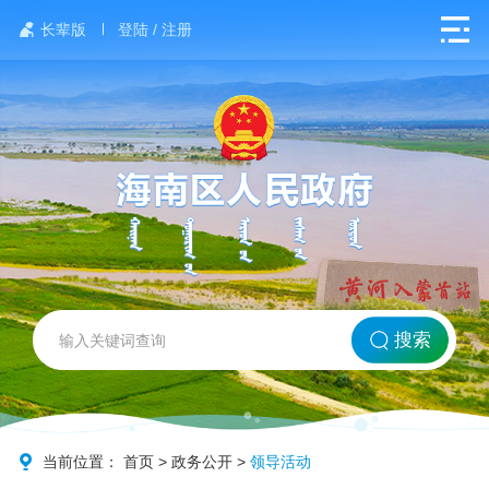
长辈版
登陆 / 注册
网站首页
搜索
北方海南
政务要闻
当前位置：
首页
>
政务公开
>
领导活动