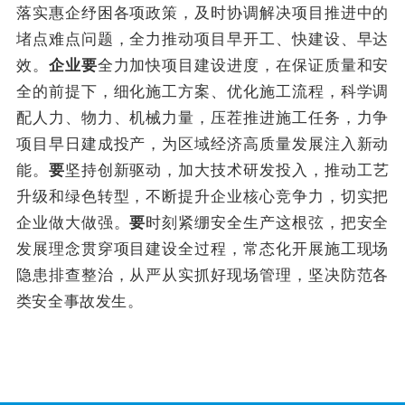
落实惠企纾困各项政策，及时协调解决项目推进中的
堵点难点问题，全力推动项目早开工、快建设、早达
效。
企业
要
全力加快项目建设进度，在保证质量和安
全的前提下，细化施工方案、优化施工流程，科学调
配人力、物力、机械力量，压茬推进施工任务，力争
项目早日建成投产，为区域经济高质量发展注入新动
能。
要
坚持创新驱动，加大技术研发投入，推动工艺
升级和绿色转型，不断提升企业核心竞争力，
切实把
企业做大做强。
要
时刻紧绷安全生产这根弦，
把安全
发展理念贯穿项目建设全过程，
常态化开展施工现场
隐患排查整治，从严从实抓好现场管理，坚决防范各
类安全事故发生。