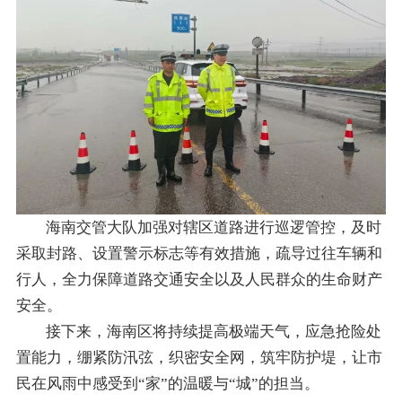
海南交管大队加强对辖区道路进行巡逻管控，及时
采取封路、设置警示标志等有效措施，疏导过往车辆和
行人，全力保障道路交通安全以及人民群众的生命财产
安全。
接下来，
海南区将持续提高极端天气，
应急抢险处
置能力，
绷紧防汛弦，
织密安全网，
筑牢防护堤，
让市
民在风雨中感受到
“家”的温暖与“城”的担当。