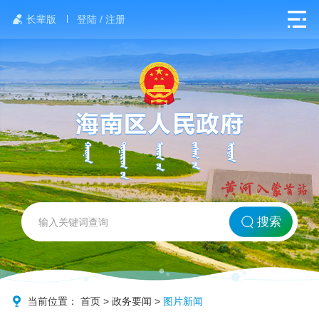
长辈版
登陆 / 注册
网站首页
搜索
北方海南
政务要闻
当前位置：
首页
>
政务要闻
>
图片新闻