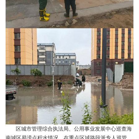
区城市管理综合执法局、公用事业发展中心巡查海
南城区易涝点积水情况，在重点区域路段派专人巡管，