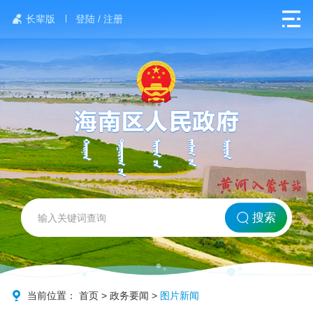
长辈版
登陆 / 注册
网站首页
搜索
北方海南
政务要闻
当前位置：
首页
>
政务要闻
>
图片新闻