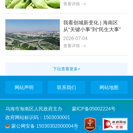
查看详情
我看创城新变化 | 海南区
从“关键小事”到“民生大事”
2026-07-04
查看详情
下拉查看更多+
网站声明
联系我们
网站地图
乌海市海南区人民政府主办
蒙ICP备05002224号
政府网站标识码：1503030001
蒙公网安备 15030302000004号