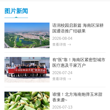
党务公开
图片新闻
政务公开
语润校园启新篇 海南区深耕
国通语推广结硕果
2026-08-04
政务服务
查看详情
互动交流
有“医”靠！海南区紧密型城市
医疗惠及千家万户
数据发布
2026-07-24
查看详情
谁懂！北方海南炮弹玉米甜
香来袭~
2026-07-13