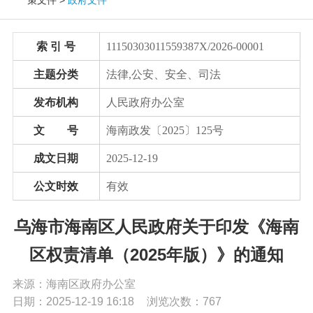
党务公开
索 引 号
11150303011559387X/2026-00001
政务公开
主题分类
法律,公安、安全、司法
发布机构
人民政府办公室
政务服务
文 号
海南政发〔2025〕125号
互动交流
成文日期
2025-12-19
公文时效
有效
数据发布
乌海市海南区人民政府关于印发《海南
区权责清单（2025年版）》的通知
来源：海南区政府办公室
日期：2025-12-19 16:18
浏览次数：
767