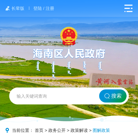
长辈版
登陆 / 注册
网站首页
搜索
北方海南
政务要闻
当前位置：
首页
>
政务公开
>
政策解读
>
图解政策