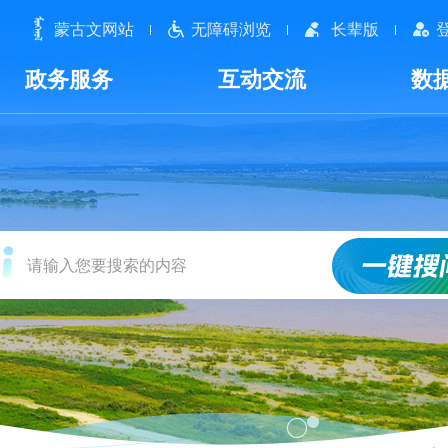
蒙古文网站
无障碍浏览
长辈版
政务服务
互动交流
数