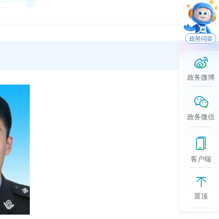
政务微博
政务微信
客户端
置顶