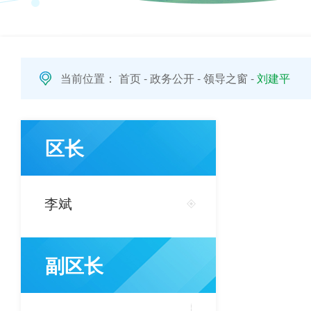
当前位置：
首页
-
政务公开
-
领导之窗
-
刘建平
区长
李斌
副区长