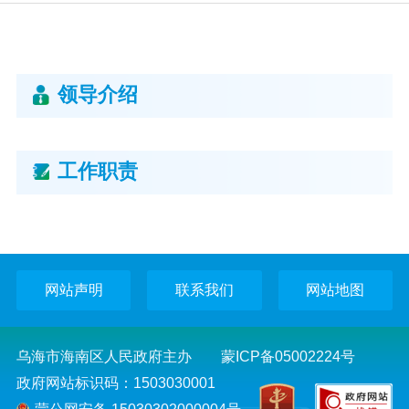
党务公开
政务公开
领导介绍
政务服务
工作职责
互动交流
数据发布
网站声明
联系我们
网站地图
乌海市海南区人民政府主办
蒙ICP备05002224号
政府网站标识码：1503030001